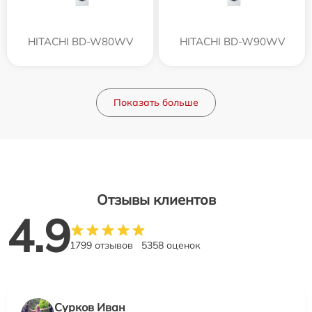
HITACHI BD-W80WV
HITACHI BD-W90WV
Показать больше
Отзывы клиентов
4.9
1799 отзывов
5358 оценок
Сурков Иван