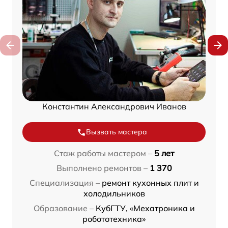
Константин Александрович Иванов
Вызвать мастера
Стаж работы мастером –
5 лет
Выполнено ремонтов –
1 370
Специализация –
ремонт кухонных плит и
холодильников
Образование –
КубГТУ, «Мехатроника и
робототехника»