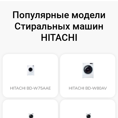
Популярные модели
Стиральных машин
HITACHI
HITACHI BD-W75AAE
HITACHI BD-W80AV