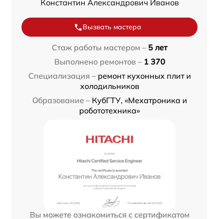
Константин Александрович Иванов
Вызвать мастера
Стаж работы мастером –
5 лет
Выполнено ремонтов –
1 370
Специализация –
ремонт кухонных плит и
холодильников
Образование –
КубГТУ, «Мехатроника и
робототехника»
Вы можете ознакомиться с сертификатом