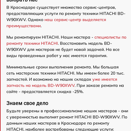
В Краснодаре существует множество сервис-центров,
предоставляющих услуги по ремонту техники HITACHI BD-
W90XWV. Однако
наш сервис-центр выделяется
преимуществами
.
Мы ремонтируем HITACHI. Наши мастера -
специалисты по
ремонту техники HITACHI
. Восстановить модель BD-
W90XWV для мастеров не будет новой задачей. На все
виды проведенных работ у нас имеется гарантия.
Минимальные сроки выполнения ремонта. Мы большая
сеть мастерских техники HITACHI. Мы имеем более 20 тыс.
запчастей. И возможно на наших складах
уже имеется
запчасть на модель BD-W90XWV
. При заказе ремонта на
сайте - предоставляется скидка -25%.
Знаем свое дело
Будьте уверены в профессионализме наших мастеров - они
с уверенностью выполнят ремонт HITACHI BD-W90XWV. По
данным наших мастеров в Краснодаре по ремонту
HITACHI, наиболее востребованы следующие услуги: