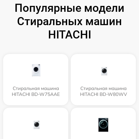
Популярные модели
Стиральных машин
HITACHI
Стиральная машина
Стиральная машина
HITACHI BD-W75AAE
HITACHI BD-W80WV