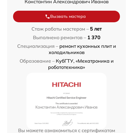
Константин Александрович Иванов
Вызвать мастера
Стаж работы мастером –
5 лет
Выполнено ремонтов –
1 370
Специализация –
ремонт кухонных плит и
холодильников
Образование –
КубГТУ, «Мехатроника и
робототехника»
Вы можете ознакомиться с сертификатом