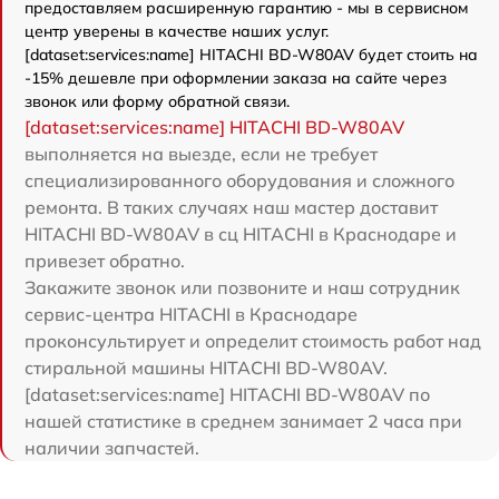
предоставляем расширенную гарантию - мы в сервисном
центр уверены в качестве наших услуг.
[dataset:services:name] HITACHI BD-W80AV будет стоить на
-15% дешевле при оформлении заказа на сайте через
звонок или форму обратной связи.
[dataset:services:name] HITACHI BD-W80AV
выполняется на выезде, если не требует
специализированного оборудования и сложного
ремонта. В таких случаях наш мастер доставит
HITACHI BD-W80AV в сц HITACHI в Краснодаре и
привезет обратно.
Закажите звонок или позвоните и наш сотрудник
сервис-центра HITACHI в Краснодаре
проконсультирует и определит стоимость работ над
стиральной машины HITACHI BD-W80AV.
[dataset:services:name] HITACHI BD-W80AV по
нашей статистике в среднем занимает 2 часа при
наличии запчастей.