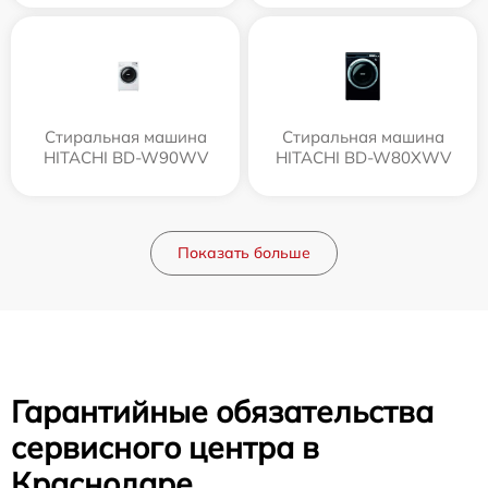
Стиральная машина
Стиральная машина
HITACHI BD-W90WV
HITACHI BD-W80XWV
Показать больше
Гарантийные обязательства
сервисного центра в
Краснодаре