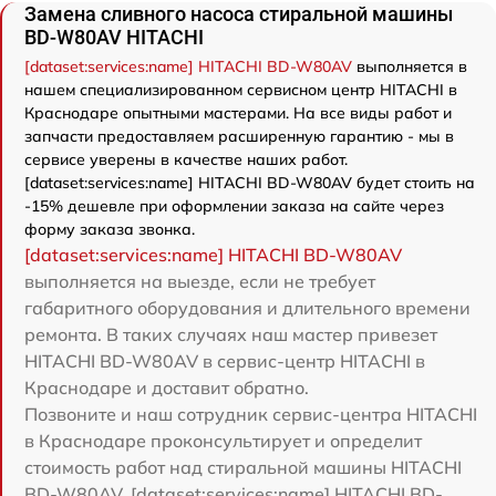
Замена сливного насоса стиральной машины
BD-W80AV HITACHI
[dataset:services:name] HITACHI BD-W80AV
выполняется в
нашем специализированном сервисном центр HITACHI в
Краснодаре опытными мастерами. На все виды работ и
запчасти предоставляем расширенную гарантию - мы в
сервисе уверены в качестве наших работ.
[dataset:services:name] HITACHI BD-W80AV будет стоить на
-15% дешевле при оформлении заказа на сайте через
форму заказа звонка.
[dataset:services:name] HITACHI BD-W80AV
выполняется на выезде, если не требует
габаритного оборудования и длительного времени
ремонта. В таких случаях наш мастер привезет
HITACHI BD-W80AV в сервис-центр HITACHI в
Краснодаре и доставит обратно.
Позвоните и наш сотрудник сервис-центра HITACHI
в Краснодаре проконсультирует и определит
стоимость работ над стиральной машины HITACHI
BD-W80AV. [dataset:services:name] HITACHI BD-