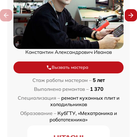
Константин Александрович Иванов
Вызвать мастера
Стаж работы мастером –
5 лет
Выполнено ремонтов –
1 370
Специализация –
ремонт кухонных плит и
холодильников
Образование –
КубГТУ, «Мехатроника и
робототехника»