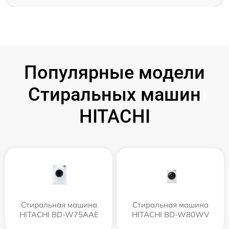
Популярные модели
Стиральных машин
HITACHI
Стиральная машина
Стиральная машина
HITACHI BD-W75AAE
HITACHI BD-W80WV