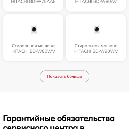
HITACHI BD-W75AAE
HITACHI BD-W80AV
Стиральная машина
Стиральная машина
HITACHI BD-W80WV
HITACHI BD-W90WV
Показать больше
Гарантийные обязательства
сервисного центра в