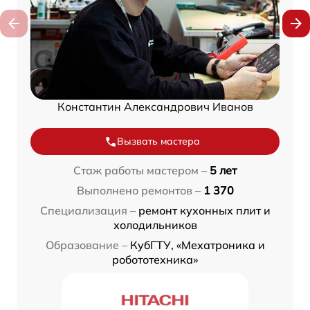
Константин Александрович Иванов
Вызвать мастера
Стаж работы мастером –
5 лет
Выполнено ремонтов –
1 370
Специализация –
ремонт кухонных плит и
холодильников
Образование –
КубГТУ, «Мехатроника и
робототехника»