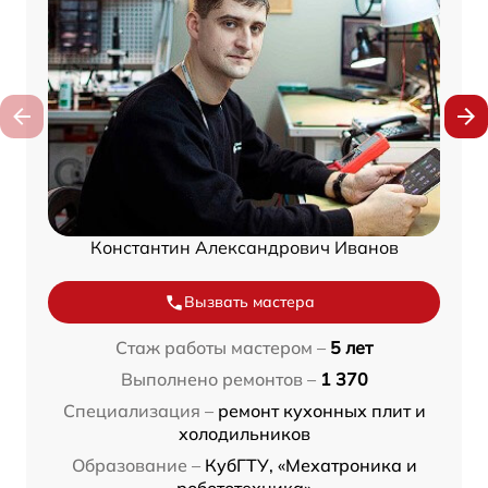
Константин Александрович Иванов
Вызвать мастера
Стаж работы мастером –
5 лет
Выполнено ремонтов –
1 370
Специализация –
ремонт кухонных плит и
холодильников
Образование –
КубГТУ, «Мехатроника и