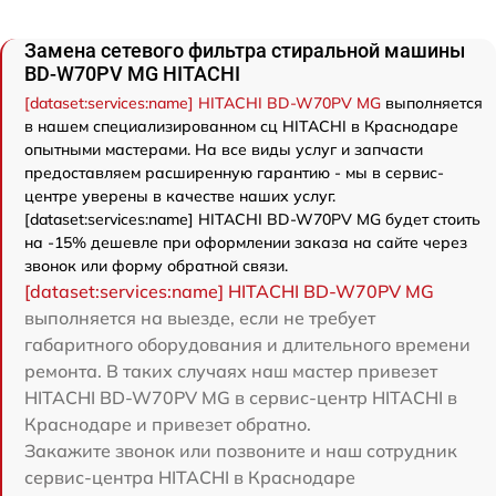
Замена сетевого фильтра стиральной машины
BD-W70PV MG HITACHI
[dataset:services:name] HITACHI BD-W70PV MG
выполняется
в нашем специализированном сц HITACHI в Краснодаре
опытными мастерами. На все виды услуг и запчасти
предоставляем расширенную гарантию - мы в сервис-
центре уверены в качестве наших услуг.
[dataset:services:name] HITACHI BD-W70PV MG будет стоить
на -15% дешевле при оформлении заказа на сайте через
звонок или форму обратной связи.
[dataset:services:name] HITACHI BD-W70PV MG
выполняется на выезде, если не требует
габаритного оборудования и длительного времени
ремонта. В таких случаях наш мастер привезет
HITACHI BD-W70PV MG в сервис-центр HITACHI в
Краснодаре и привезет обратно.
Закажите звонок или позвоните и наш сотрудник
сервис-центра HITACHI в Краснодаре