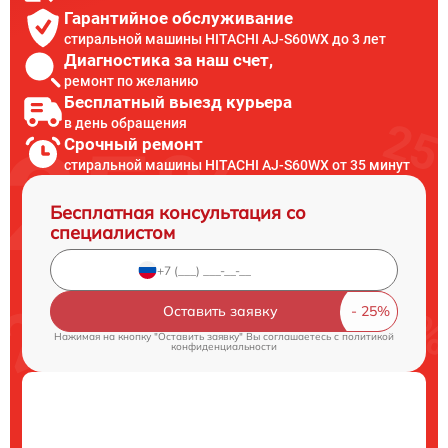
Гарантийное обслуживание
стиральной машины HITACHI AJ-S60WX до 3 лет
Диагностика за наш счет,
ремонт по желанию
Бесплатный выезд курьера
в день обращения
Срочный ремонт
стиральной машины HITACHI AJ-S60WX от 35 минут
Бесплатная консультация со
специалистом
Оставить заявку
Нажимая на кнопку "Оставить заявку" Вы соглашаетесь c
политикой
конфиденциальности