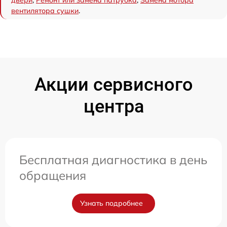
двери
,
Ремонт или замена патрубка
,
Замена мотора
вентилятора сушки
.
Акции сервисного
центра
Бесплатная диагностика в день
обращения
Узнать подробнее