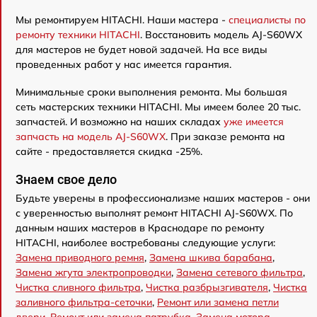
Мы ремонтируем HITACHI. Наши мастера -
специалисты по
ремонту техники HITACHI
. Восстановить модель AJ-S60WX
для мастеров не будет новой задачей. На все виды
проведенных работ у нас имеется гарантия.
Минимальные сроки выполнения ремонта. Мы большая
сеть мастерских техники HITACHI. Мы имеем более 20 тыс.
запчастей. И возможно на наших складах
уже имеется
запчасть на модель AJ-S60WX
. При заказе ремонта на
сайте - предоставляется скидка -25%.
Знаем свое дело
Будьте уверены в профессионализме наших мастеров - они
с уверенностью выполнят ремонт HITACHI AJ-S60WX. По
данным наших мастеров в Краснодаре по ремонту
HITACHI, наиболее востребованы следующие услуги:
Замена приводного ремня
,
Замена шкива барабана
,
Замена жгута электропроводки
,
Замена сетевого фильтра
,
Чистка сливного фильтра
,
Чистка разбрызгивателя
,
Чистка
заливного фильтра-сеточки
,
Ремонт или замена петли