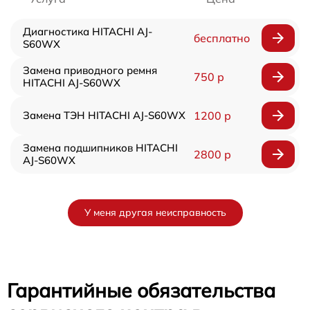
Диагностика HITACHI AJ-
бесплатно
S60WX
Замена приводного ремня
750 р
HITACHI AJ-S60WX
Замена ТЭН HITACHI AJ-S60WX
1200 р
Замена подшипников HITACHI
2800 р
AJ-S60WX
У меня другая неисправность
Гарантийные обязательства