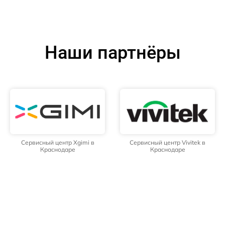
Наши партнёры
Сервисный центр Xgimi в
Сервисный центр Vivitek в
Краснодаре
Краснодаре