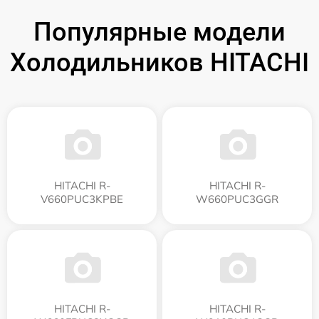
Популярные модели
Холодильников HITACHI
HITACHI R-
HITACHI R-
V660PUC3KPBE
W660PUC3GGR
HITACHI R-
HITACHI R-