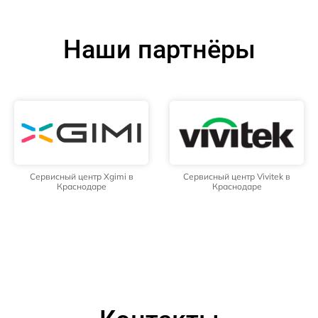
Наши партнёры
Сервисный центр Xgimi в
Сервисный центр Vivitek в
Краснодаре
Краснодаре