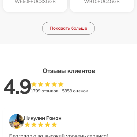
W660FPUC3XGGR
W910PUC4GGR
Показать больше
Отзывы клиентов
4.9
1799 отзывов
5358 оценок
Никулин Роман
Благодарю за высокий уровень сервиса!