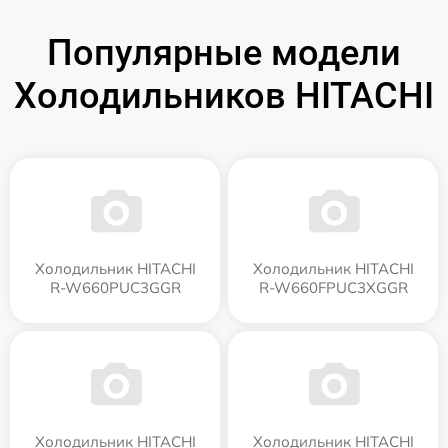
Популярные модели
Холодильников HITACHI
Холодильник HITACHI
Холодильник HITACHI
R-W660PUC3GGR
R-W660FPUC3XGGR
Холодильник HITACHI
Холодильник HITACHI