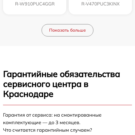
R-W910PUC4GGR
R-V470PUC3KINX
Показать больше
Гарантийные обязательства
сервисного центра в
Краснодаре
Гарантия от сервиса: на смонтированные
комплектующие — до 3 месяцев.
Что считается гарантийным случаем?