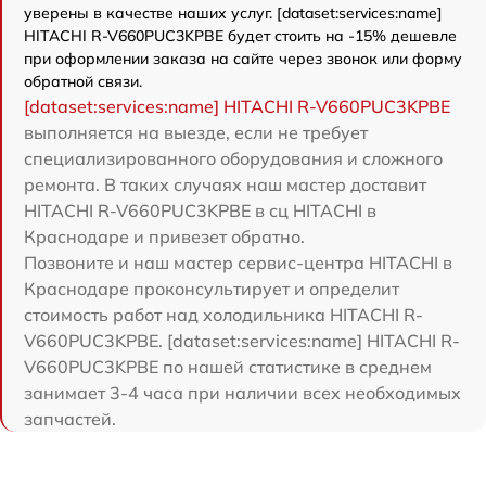
уверены в качестве наших услуг. [dataset:services:name]
HITACHI R-V660PUC3KPBE будет стоить на -15% дешевле
при оформлении заказа на сайте через звонок или форму
обратной связи.
[dataset:services:name] HITACHI R-V660PUC3KPBE
выполняется на выезде, если не требует
специализированного оборудования и сложного
ремонта. В таких случаях наш мастер доставит
HITACHI R-V660PUC3KPBE в сц HITACHI в
Краснодаре и привезет обратно.
Позвоните и наш мастер сервис-центра HITACHI в
Краснодаре проконсультирует и определит
стоимость работ над холодильника HITACHI R-
V660PUC3KPBE. [dataset:services:name] HITACHI R-
V660PUC3KPBE по нашей статистике в среднем
занимает 3-4 часа при наличии всех необходимых
запчастей.