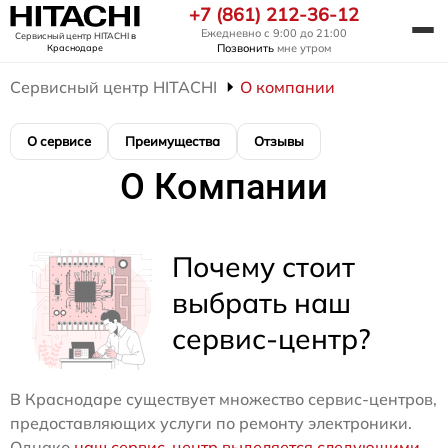
+7 (861) 212-36-12
Ежедневно с 9:00 до 21:00
Сервисный центр HITACHI
в
Позвонить
мне утром
Краснодаре
Сервисный центр HITACHI
О компании
О сервисе
Преимущества
Отзывы
О Компании
Почему стоит
выбрать наш
сервис-центр?
В Краснодаре существует множество сервис-центров,
предоставляющих услуги по ремонту электроники.
Однако
наш сервис-центр выделяется следующими