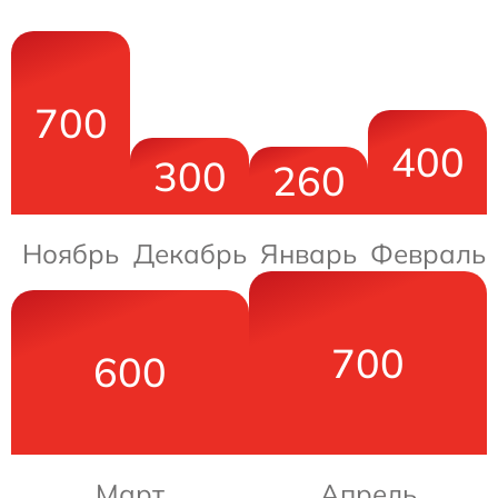
700
400
300
260
Ноябрь
Декабрь
Январь
Февраль
700
600
Март
Апрель